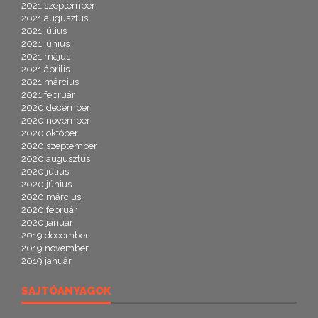
2021 szeptember
2021 augusztus
2021 július
2021 június
2021 május
2021 április
2021 március
2021 február
2020 december
2020 november
2020 október
2020 szeptember
2020 augusztus
2020 július
2020 június
2020 március
2020 február
2020 január
2019 december
2019 november
2019 január
SAJTÓANYAGOK