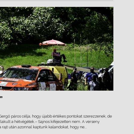
”
k Gergő páros célja, hogy újabb értékes pontokat szerezzenek, de
alakult a hétvégétek.– Sajnos kifejezetten nem. A verseny
 rajt után azonnal kaptunk kalandokat, hogy ne...