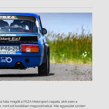
t a háta mögött a PSZA Motorsport csapata, akik ezen a
oz, mint azt korábban megszokhattuk. Már egyesület szinten