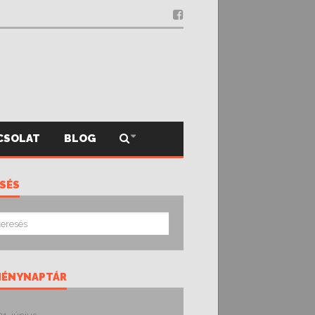
.12.03.
CSOLAT
BLOG
SÉS
MÉNYNAPTÁR