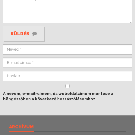
KÜLDÉS
A nevem, e-mail-címem, és weboldalcímem mentése a
böngészőben a következő hozzászólásomhoz.
ARCHÍVUM