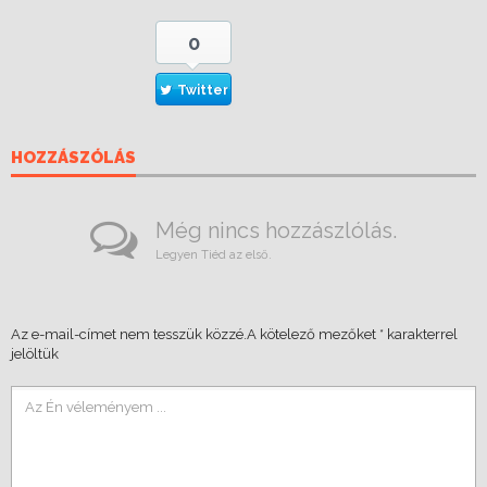
0
Twitter
HOZZÁSZÓLÁS
Még nincs hozzászlólás.
Legyen Tiéd az első.
Az e-mail-címet nem tesszük közzé.
A kötelező mezőket
*
karakterrel
jelöltük