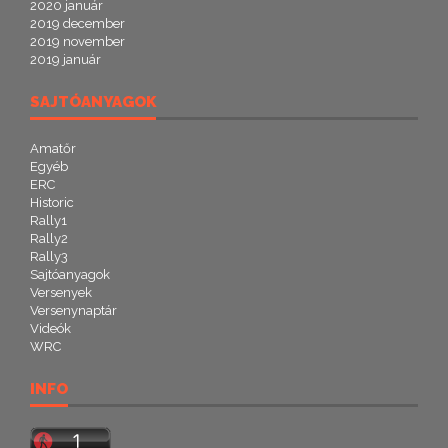
2020 január
2019 december
2019 november
2019 január
SAJTÓANYAGOK
Amatőr
Egyéb
ERC
Historic
Rally1
Rally2
Rally3
Sajtóanyagok
Versenyek
Versenynaptár
Videók
WRC
INFO