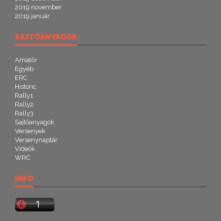
2019 november
2019 január
SAJTÓANYAGOK
Amatőr
Egyéb
ERC
Historic
Rally1
Rally2
Rally3
Sajtóanyagok
Versenyek
Versenynaptár
Videók
WRC
INFO