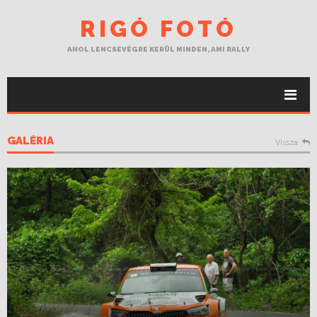
RIGÓ FOTÓ
AHOL LENCSEVÉGRE KERÜL MINDEN, AMI RALLY
GALÉRIA
Vissza