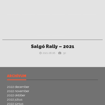
Salgó Rally – 2021
2021.06.06.
50
ARCHÍVUM
2022 december
2022 november
2022 október
2022 július
2022 június