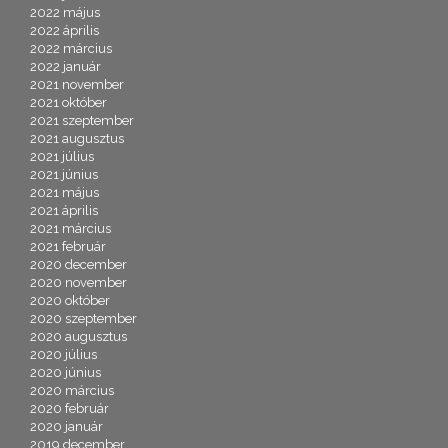
2022 május
2022 április
2022 március
2022 január
2021 november
2021 október
2021 szeptember
2021 augusztus
2021 július
2021 június
2021 május
2021 április
2021 március
2021 február
2020 december
2020 november
2020 október
2020 szeptember
2020 augusztus
2020 július
2020 június
2020 március
2020 február
2020 január
2019 december