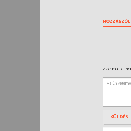
HOZZÁSZÓL
Az e-mail-címet
KÜLDÉS