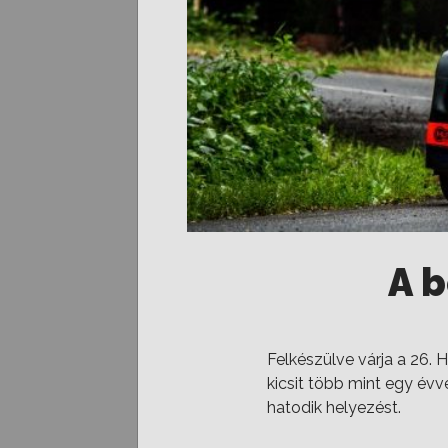
A 
Felkészülve várja a 26.
kicsit több mint egy évv
hatodik helyezést.