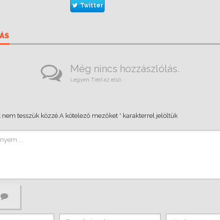
Twitter
ÁS
Még nincs hozzászlólás.
Legyen Tiéd az első.
 nem tesszük közzé.
A kötelező mezőket
*
karakterrel jelöltük