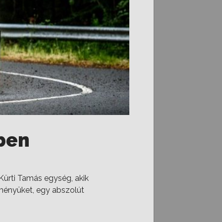
ben
Kürti Tamás egység, akik
dményüket, egy abszolút