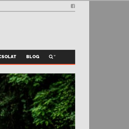
.12.03.
CSOLAT
BLOG