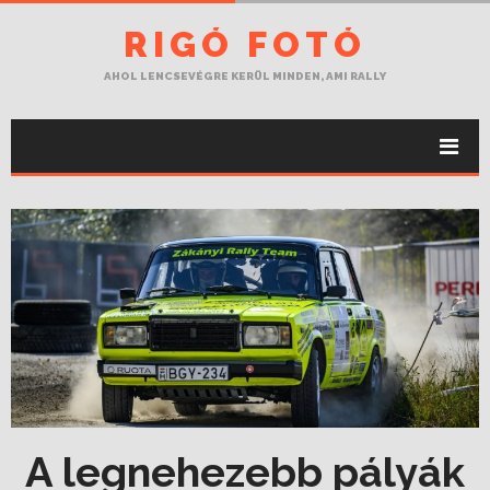
RIGÓ FOTÓ
AHOL LENCSEVÉGRE KERÜL MINDEN, AMI RALLY
A legnehezebb pályák