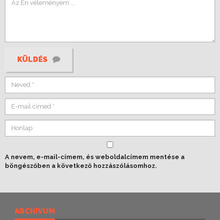
KÜLDÉS
A nevem, e-mail-címem, és weboldalcímem mentése a
böngészőben a következő hozzászólásomhoz.
ARCHÍVUM