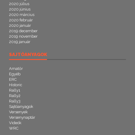
2020 július
2020 június
2020 március
2020 február
2020 január
2019 december
2019 november
2019 január
SAJTÓANYAGOK
Amatőr
Egyéb
ERC
Historic
Rally1
Rally2
Rally3
Sajtóanyagok
Versenyek
Versenynaptár
Videók
WRC