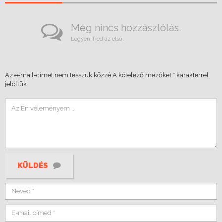
Még nincs hozzászlólás.
Legyen Tiéd az első.
Az e-mail-címet nem tesszük közzé.
A kötelező mezőket
*
karakterrel
jelöltük
KÜLDÉS