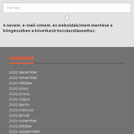
A nevem, e-mail-címem, és weboldalcímem mentése a
böngészőben a következő hozzászólásomhoz.
ARCHÍVUM
2022 december
2022 november
2022 október
2022 július
2022 június
2022 május
2022 április
2022 március
2022 január
2021 november
2021 október
2021 szeptember