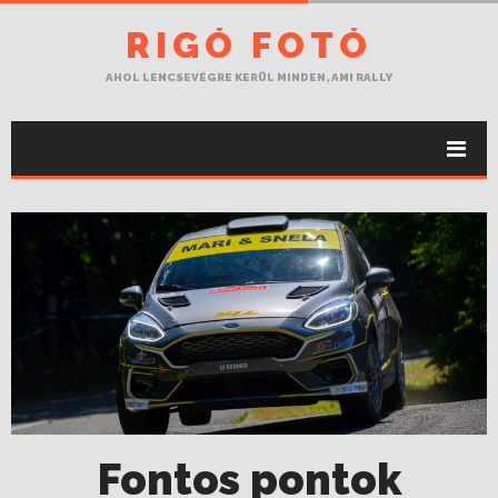
RIGÓ FOTÓ
AHOL LENCSEVÉGRE KERÜL MINDEN, AMI RALLY
Fontos pontok