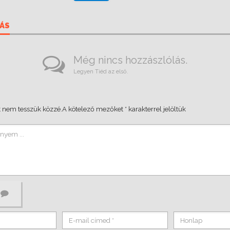
ÁS
Még nincs hozzászlólás.
Legyen Tiéd az első.
 nem tesszük közzé.
A kötelező mezőket
*
karakterrel jelöltük