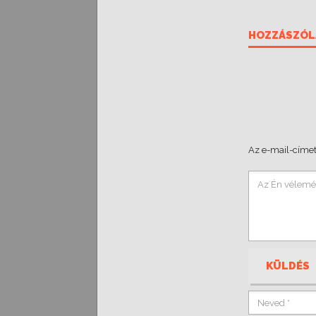
HOZZÁSZÓL
Az e-mail-címet
KÜLDÉS