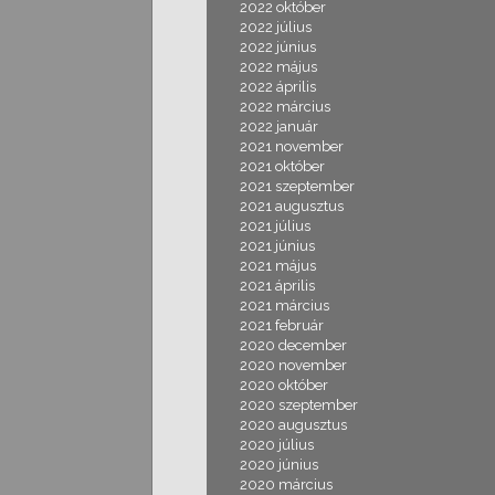
2022 október
2022 július
2022 június
2022 május
2022 április
2022 március
2022 január
2021 november
2021 október
2021 szeptember
2021 augusztus
2021 július
2021 június
2021 május
2021 április
2021 március
2021 február
2020 december
2020 november
2020 október
2020 szeptember
2020 augusztus
2020 július
2020 június
2020 március