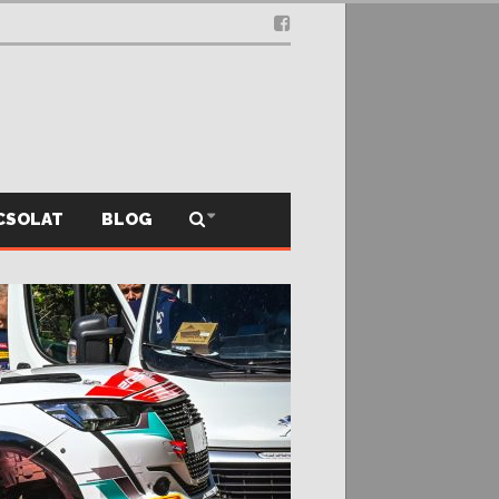
.12.03.
CSOLAT
BLOG