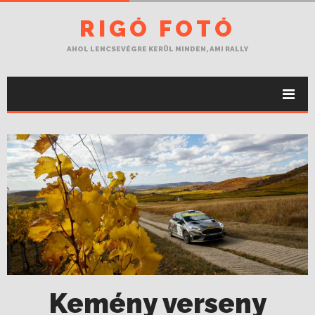
RIGÓ FOTÓ
AHOL LENCSEVÉGRE KERÜL MINDEN, AMI RALLY
Kemény verseny