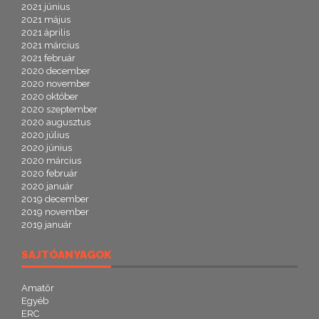
2021 június
2021 május
2021 április
2021 március
2021 február
2020 december
2020 november
2020 október
2020 szeptember
2020 augusztus
2020 július
2020 június
2020 március
2020 február
2020 január
2019 december
2019 november
2019 január
SAJTÓANYAGOK
Amatőr
Egyéb
ERC