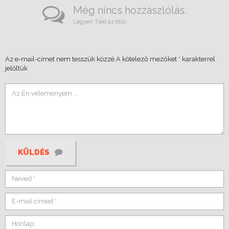
Még nincs hozzászlólás.
Legyen Tiéd az első.
Az e-mail-címet nem tesszük közzé.
A kötelező mezőket
*
karakterrel
jelöltük
KÜLDÉS