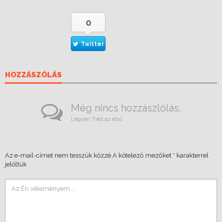
0
Twitter
HOZZÁSZÓLÁS
Még nincs hozzászlólás.
Legyen Tiéd az első.
Az e-mail-címet nem tesszük közzé.
A kötelező mezőket
*
karakterrel
jelöltük