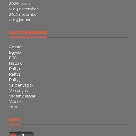
2020 január
2019 december
2019 november
2019 január
SAJTÓANYAGOK
Amatőr
Egyéb
ERC
Historic
Rally1
Rally2
Rally3
Sajtóanyagok
Versenyek
Versenynaptár
Videók
WRC
INFO