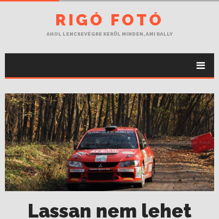
RIGÓ FOTÓ
AHOL LENCSEVÉGRE KERÜL MINDEN, AMI RALLY
Lassan nem lehet