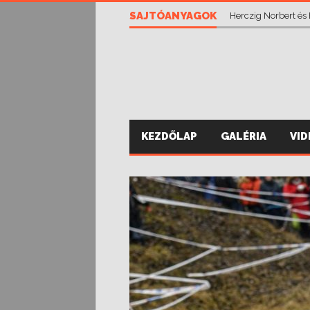
SAJTÓANYAGOK
Herczig Norbert és
KEZDŐLAP
GALÉRIA
VI