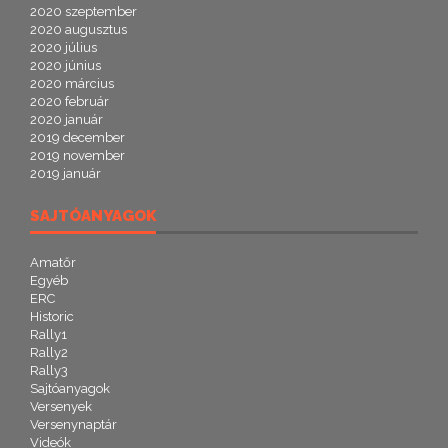
2020 szeptember
2020 augusztus
2020 július
2020 június
2020 március
2020 február
2020 január
2019 december
2019 november
2019 január
SAJTÓANYAGOK
Amatőr
Egyéb
ERC
Historic
Rally1
Rally2
Rally3
Sajtóanyagok
Versenyek
Versenynaptár
Videók