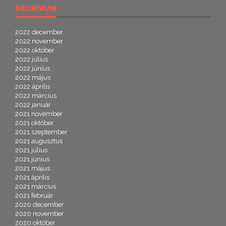
ARCHÍVUM
2022 december
2022 november
2022 október
2022 július
2022 június
2022 május
2022 április
2022 március
2022 január
2021 november
2021 október
2021 szeptember
2021 augusztus
2021 július
2021 június
2021 május
2021 április
2021 március
2021 február
2020 december
2020 november
2020 október