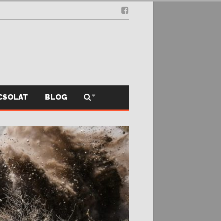
.12.03.
CSOLAT
BLOG