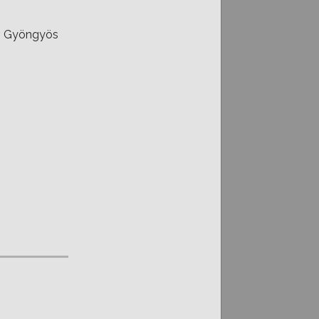
öv Gyöngyös