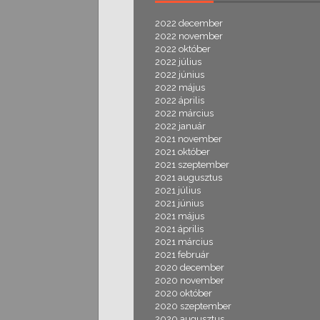
2022 december
2022 november
2022 október
2022 július
2022 június
2022 május
2022 április
2022 március
2022 január
2021 november
2021 október
2021 szeptember
2021 augusztus
2021 július
2021 június
2021 május
2021 április
2021 március
2021 február
2020 december
2020 november
2020 október
2020 szeptember
2020 augusztus