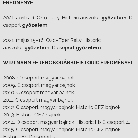
EREDMÉNYEI
2021. április 11. Orfű Rally, Historic abszolút
győzelem
, D
csoport
győzelem
2021. május 15–16. Ózd–Eger Rally, Historic
abszolút
győzelem
, D csoport
győzelem
WIRTMANN FERENC KORÁBBI HISTORIC EREDMÉNYEI
2008. C csoport magyar bajnok
2009. C csoport magyar bajnok
2010. C csoport magyar bajnok
2011. C csoport magyar bajnok
2012. C csoport magyar bajnok, Historic CEZ bajnok
2013. Historic CEZ bajnok
2014. D csoport magyar bajnok, Historic Eb C csoport 4.
2015. C csoport magyar bajnok, Historic CEZ bajnok,
Historic Eb D csoport 2.