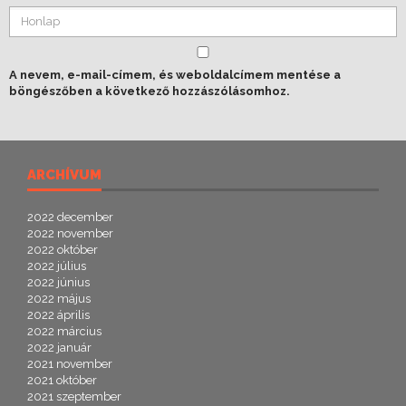
A nevem, e-mail-címem, és weboldalcímem mentése a
böngészőben a következő hozzászólásomhoz.
ARCHÍVUM
2022 december
2022 november
2022 október
2022 július
2022 június
2022 május
2022 április
2022 március
2022 január
2021 november
2021 október
2021 szeptember