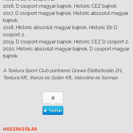
2016. D csoport magyar bajnok, Historic CEZ bajnok
2017. D csoport magyar bajnok, Historic abszolút magyar
bajnok
2018. Historic abszolút magyar bajnok, Historic Eb D
csoport 2.
2019. D csoport magyar bajnok, Historic CEZ D csoport 2.
2020. Historic abszolút magyar bajnok, D csoport magyar
bajnok
A Textura Sport Club partnerei: Grawe Életbiztosító Zrt.,
Textura Kft., Iharos és Goller Kft., Valvoline és Sonnax
0
Twitter
HOZZÁSZÓLÁS