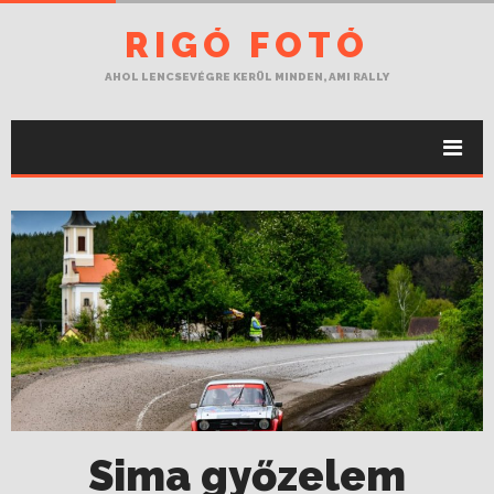
RIGÓ FOTÓ
AHOL LENCSEVÉGRE KERÜL MINDEN, AMI RALLY
Sima győzelem