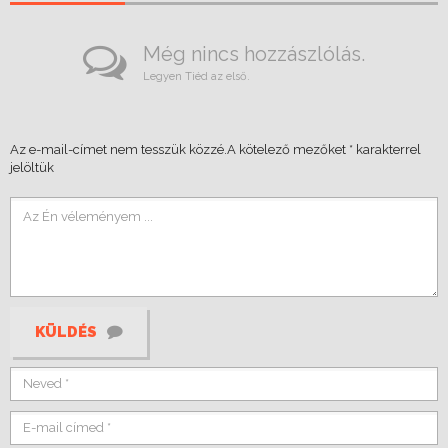
Még nincs hozzászlólás.
Legyen Tiéd az első.
Az e-mail-címet nem tesszük közzé.
A kötelező mezőket
*
karakterrel
jelöltük
KÜLDÉS