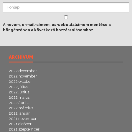
A nevem, e-mail-címem, és weboldalcímem mentése a
böngészőben a következő hozzászólásomhoz.
ARCHÍVUM
2022 december
2022 november
2022 október
2022 július
2022 június
2022 május
2022 április
2022 március
2022 január
2021 november
2021 október
2021 szeptember