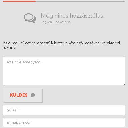
Még nincs hozzászlólás.
Legyen Tiéd az első.
Az e-mail-címet nem tesszük közzé.
A kötelező mezőket
*
karakterrel
jelöltük
KÜLDÉS