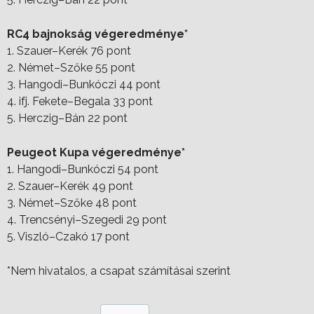
RC4 bajnokság végeredménye*
1. Szauer–Kerék 76 pont
2. Német–Szőke 55 pont
3. Hangodi–Bunkóczi 44 pont
4. ifj. Fekete–Begala 33 pont
5. Herczig–Bán 22 pont
Peugeot Kupa végeredménye*
1. Hangodi–Bunkóczi 54 pont
2. Szauer–Kerék 49 pont
3. Német–Szőke 48 pont
4. Trencsényi–Szegedi 29 pont
5. Viszló–Czakó 17 pont
*Nem hivatalos, a csapat számításai szerint