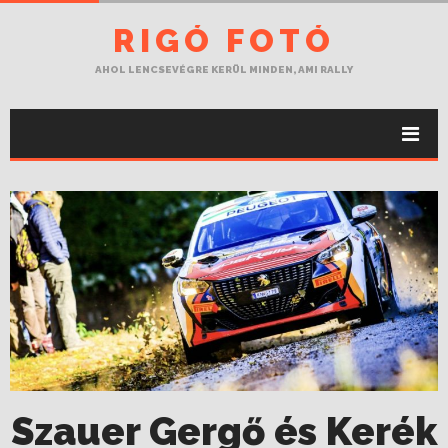
RIGÓ FOTÓ
AHOL LENCSEVÉGRE KERÜL MINDEN, AMI RALLY
Szauer Gergő és Kerék