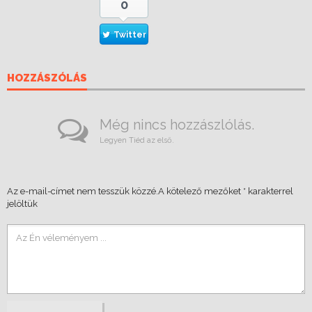
0
Twitter
HOZZÁSZÓLÁS
Még nincs hozzászlólás.
Legyen Tiéd az első.
Az e-mail-címet nem tesszük közzé.
A kötelező mezőket
*
karakterrel
jelöltük