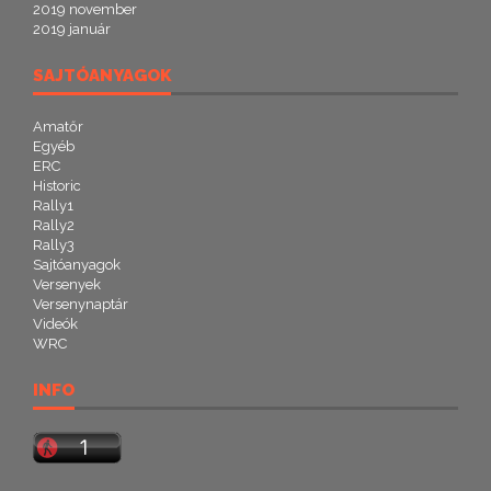
2019 november
2019 január
SAJTÓANYAGOK
Amatőr
Egyéb
ERC
Historic
Rally1
Rally2
Rally3
Sajtóanyagok
Versenyek
Versenynaptár
Videók
WRC
INFO