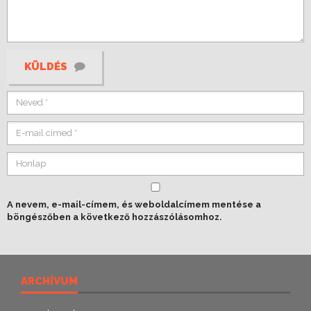
KÜLDÉS
A nevem, e-mail-címem, és weboldalcímem mentése a
böngészőben a következő hozzászólásomhoz.
ARCHÍVUM