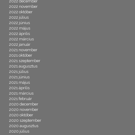
2022 december
2022 november
2022 október
2022 július
2022 június
2022 május
2022 április
2022 március
2022 január
2021 november
2021 október
2021 szeptember
2021 augusztus
2021 július
2021 június
2021 május
2021 április
2021 március
2021 február
2020 december
2020 november
2020 október
2020 szeptember
2020 augusztus
2020 július