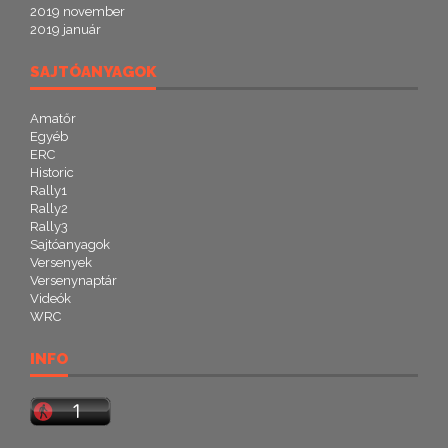
2019 november
2019 január
SAJTÓANYAGOK
Amatőr
Egyéb
ERC
Historic
Rally1
Rally2
Rally3
Sajtóanyagok
Versenyek
Versenynaptár
Videók
WRC
INFO