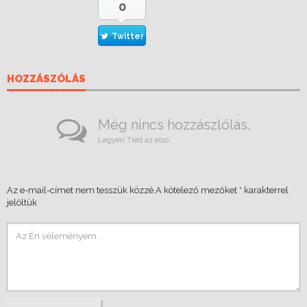
0
Twitter
HOZZÁSZÓLÁS
Még nincs hozzászlólás.
Legyen Tiéd az első.
Az e-mail-címet nem tesszük közzé.
A kötelező mezőket
*
karakterrel
jelöltük