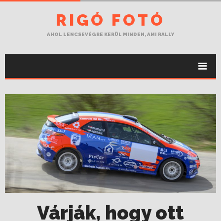
RIGÓ FOTÓ
AHOL LENCSEVÉGRE KERÜL MINDEN, AMI RALLY
Várják, hogy ott