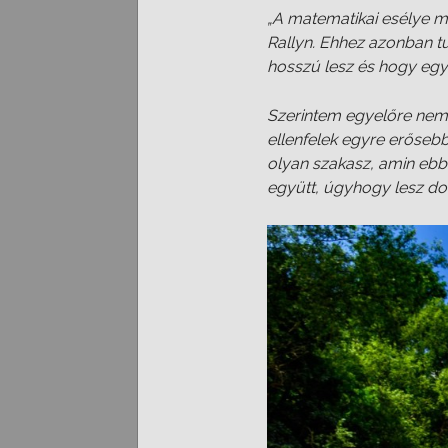
„A matematikai esélye m
Rallyn. Ehhez azonban tu
hosszú lesz és hogy egy
Szerintem egyelőre nem 
ellenfelek egyre erősebb
olyan szakasz, amin eb
együtt, úgyhogy lesz do