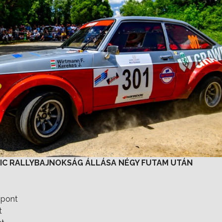
IC RALLYBAJNOKSÁG ÁLLÁSA NÉGY FUTAM UTÁN
 pont
t