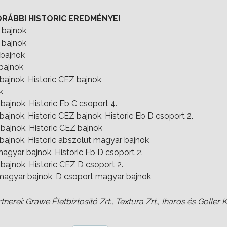
RÁBBI HISTORIC EREDMÉNYEI
 bajnok
 bajnok
 bajnok
bajnok
bajnok, Historic CEZ bajnok
k
bajnok, Historic Eb C csoport 4.
ajnok, Historic CEZ bajnok, Historic Eb D csoport 2.
bajnok, Historic CEZ bajnok
bajnok, Historic abszolút magyar bajnok
magyar bajnok, Historic Eb D csoport 2.
bajnok, Historic CEZ D csoport 2.
 magyar bajnok, D csoport magyar bajnok
nerei: Grawe Életbiztosító Zrt., Textura Zrt., Iharos és Goller K