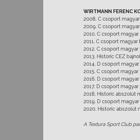
WIRTMANN FERENC KO
2008. C csoport magyar
2009. C csoport magyar
2010. C csoport magyar
2011. C csoport magyar 
2012. C csoport magyar 
2013. Historic CEZ bajno
2014. D csoport magyar 
2015. C csoport magyar b
2016. D csoport magyar 
2017. D csoport magyar 
2018. Historic abszolút 
2019. D csoport magyar 
2020. Historic abszolút
A Textura Sport Club part