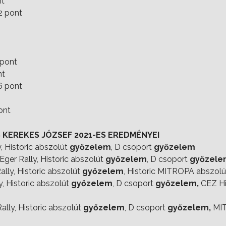
nt
2 pont
 pont
nt
6 pont
ont
 KEREKES JÓZSEF 2021-ES EREDMÉNYEI
ly, Historic abszolút
győzelem
, D csoport
győzelem
ger Rally, Historic abszolút
győzelem
, D csoport
győzele
ally, Historic abszolút
győzelem
, Historic MITROPA abszol
ly, Historic abszolút
győzelem
, D csoport
győzelem,
CEZ Hi
ally, Historic abszolút
győzelem
, D csoport
győzelem,
MIT