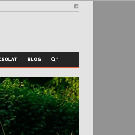
.12.03.
CSOLAT
BLOG