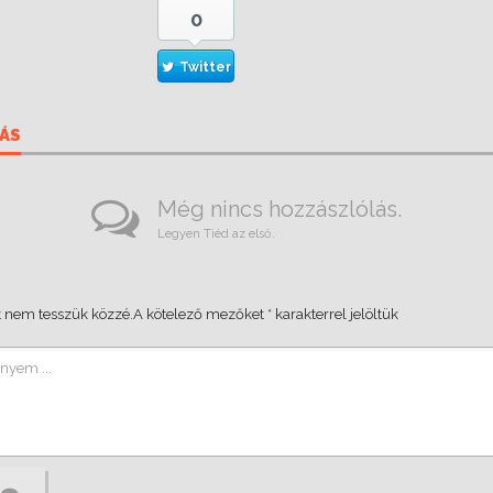
0
Twitter
ÁS
Még nincs hozzászlólás.
Legyen Tiéd az első.
 nem tesszük közzé.
A kötelező mezőket
*
karakterrel jelöltük