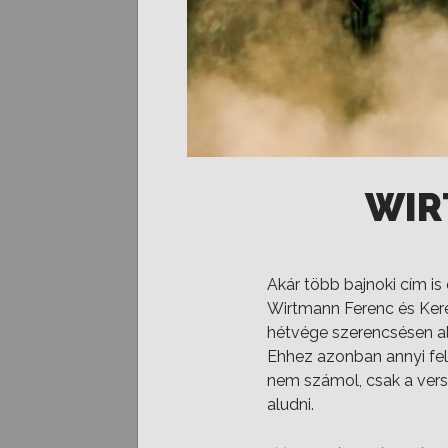
WIR
Akár több bajnoki cím is
Wirtmann Ferenc és Kere
hétvége szerencsésen al
Ehhez azonban annyi felt
nem számol, csak a vers
aludni.