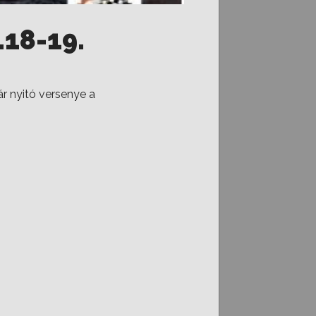
.18-19.
ár nyitó versenye a