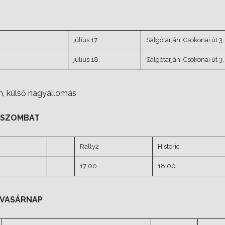
július 17.
Salgótarján, Csokonai út 3.
július 18.
Salgótarján, Csokonai út 3.
án, külső nagyállomás
 – SZOMBAT
Rally2
Historic
17:00
18:00
 – VASÁRNAP