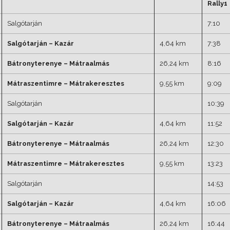
Rally1
Salgótarján
7:10
Salgótarján – Kazár
4,64 km
7:38
Bátronyterenye – Mátraalmás
26,24 km
8:16
Mátraszentimre – Mátrakeresztes
9,55 km
9:09
Salgótarján
10:39
Salgótarján – Kazár
4,64 km
11:52
Bátronyterenye – Mátraalmás
26,24 km
12:30
Mátraszentimre – Mátrakeresztes
9,55 km
13:23
Salgótarján
14:53
Salgótarján – Kazár
4,64 km
16:06
Bátronyterenye – Mátraalmás
26,24 km
16:44