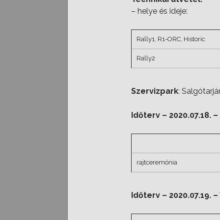
– helye és ideje:
Rally1, R1-ORC, Historic
Rally2
Szervizpark
: Salgótarj
Időterv – 2020.07.18.
rajtceremónia
Időterv – 2020.07.19.