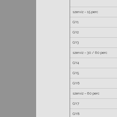
szerviz – 15 perc
GY1
GY2
GY3
szerviz – 30 / 60 perc
GY4
GY5
GY6
szerviz – 60 perc
GY7
GY8