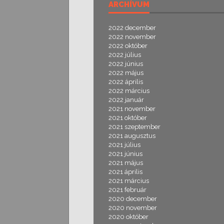
ARCHÍVUM
2022 december
2022 november
2022 október
2022 július
2022 június
2022 május
2022 április
2022 március
2022 január
2021 november
2021 október
2021 szeptember
2021 augusztus
2021 július
2021 június
2021 május
2021 április
2021 március
2021 február
2020 december
2020 november
2020 október