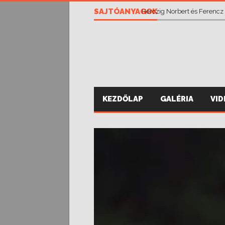
SAJTÓANYAGOK
Herczig Norbert és Ferencz
KEZDŐLAP
GALÉRIA
VI